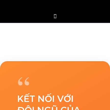
The amount of sharing and positive energy we gained at the
end of each session spoke for itself during our transformation
journey. Thay Warren has been outstanding in Building trust,
Creating a Psychological Safe environment and paving the
way for leadership development of participants.
“
KẾT NỐI VỚI